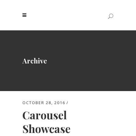
Archive
OCTOBER 28, 2016
Carousel
Showcase