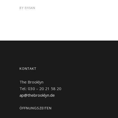
BY
EHSAN
KONTAKT
The Brooklyn
Tel.: 030 – 20 21 58 20
ap@thebrooklyn.de
ÖFFNUNGSZEITEN