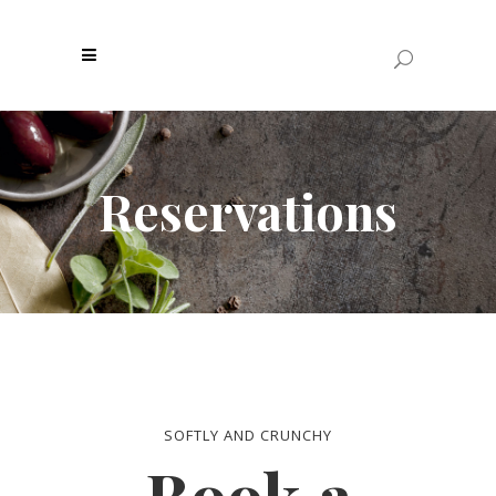
Reservations
SOFTLY AND CRUNCHY
Book a