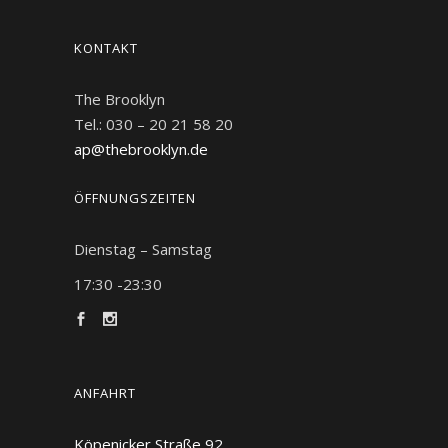
KONTAKT
The Brooklyn
Tel.: 030 – 20 21 58 20
ap@thebrooklyn.de
ÖFFNUNGSZEITEN
Dienstag – Samstag
17:30 -23:30
ANFAHRT
Köpenicker Straße 92